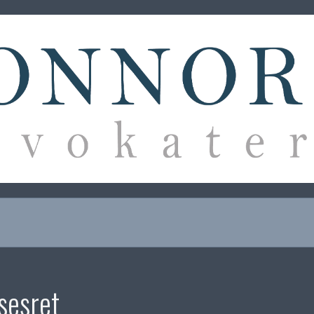
sesret