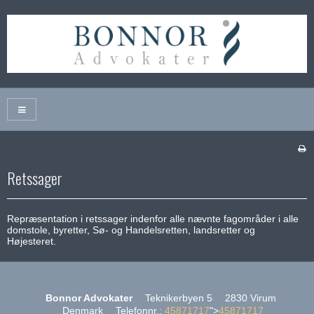
Retssager
Repræsentation i retssager indenfor alle nævnte fagområder i alle
domstole, byretter, Sø- og Handelsretten, landsretter og
Højesteret.
Bonnor Advokater
Teknikerbyen 5
2830 Virum
Denmark
Telefonnr.
:
45871717
">
45871717