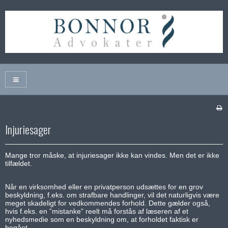
Injuriesager
Mange tror måske, at injuriesager ikke kan vindes. Men det er ikke
tilfældet.
Når en virksomhed eller en privatperson udsættes for en grov
beskyldning, f.eks. om strafbare handlinger, vil det naturligvis være
meget skadeligt for vedkommendes forhold. Dette gælder også,
hvis f.eks. en ”mistanke” reelt må forstås af læseren af et
nyhedsmedie som en beskyldning om, at forholdet faktisk er
begået.